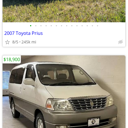
•
•
•
•
•
•
•
•
•
•
•
•
•
•
2007 Toyota Prius
8/5
245k mi
$18,900