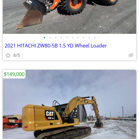
•
•
•
•
•
•
•
•
•
•
2021 HITACHI ZW80-5B 1.5 YD Wheel Loader
8/5
$149,000