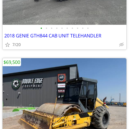
•
•
•
•
•
•
•
•
•
•
2018 GENIE GTH844 CAB UNIT TELEHANDLER
7/20
$69,500