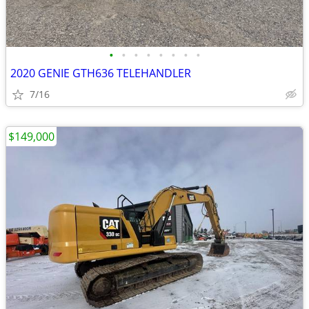
•
•
•
•
•
•
•
•
2020 GENIE GTH636 TELEHANDLER
7/16
$149,000