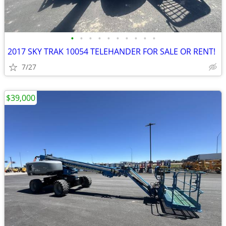
•
•
•
•
•
•
•
•
•
•
2017 SKY TRAK 10054 TELEHANDER FOR SALE OR RENT!
7/27
$39,000