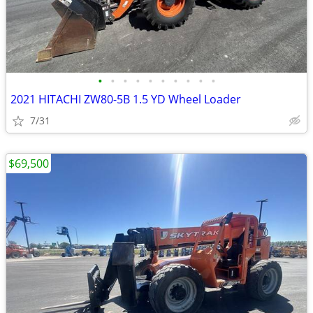
•
•
•
•
•
•
•
•
•
•
2021 HITACHI ZW80-5B 1.5 YD Wheel Loader
7/31
$69,500