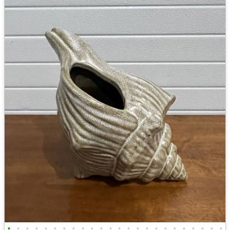
•
•
•
•
•
•
•
•
•
•
•
•
•
•
•
•
•
•
•
•
•
•
•
•