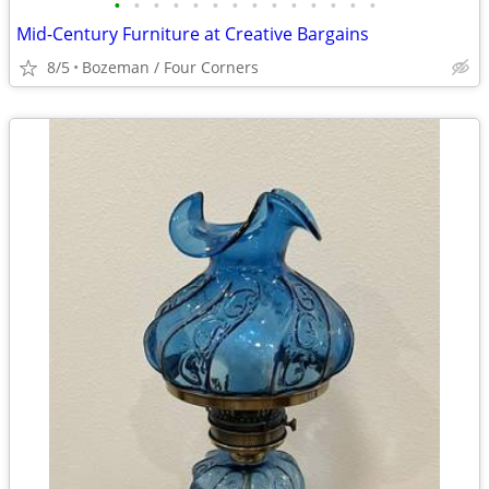
•
•
•
•
•
•
•
•
•
•
•
•
•
•
Mid-Century Furniture at Creative Bargains
8/5
Bozeman / Four Corners