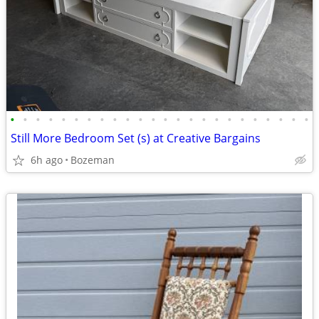
•
•
•
•
•
•
•
•
•
•
•
•
•
•
•
•
•
•
•
•
•
•
•
•
Still More Bedroom Set (s) at Creative Bargains
6h ago
Bozeman