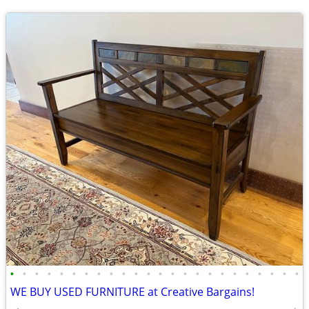
•
•
•
•
•
•
•
•
•
•
•
•
•
•
•
•
•
•
•
•
•
•
•
•
WE BUY USED FURNITURE at Creative Bargains!