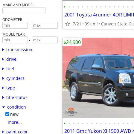
MAKE AND MODEL
•
•
•
•
•
•
•
•
•
•
•
•
•
•
•
•
ODOMETER
7/21
39k mi
Canyon State Cl
-
MODEL YEAR
-
$24,900
transmission
drive
fuel
cylinders
type
title status
condition
new
more...
•
•
•
•
•
•
•
•
•
•
•
•
•
•
•
•
paint color