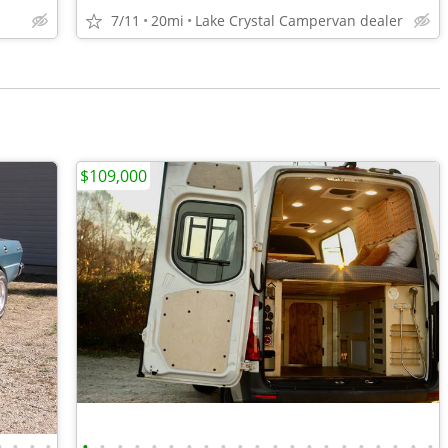
7/11
20mi
Lake Crystal Campervan dealer
$109,000
•
•
•
•
•
•
•
•
•
•
•
•
•
•
•
•
•
•
•
•
•
•
•
•
•