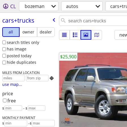
CL
bozeman
autos
cars+tr
cars+trucks
all
owner
dealer
new
search titles only
has image
posted today
$25,900
hide duplicates
MILES FROM LOCATION

use map...
price
free
$
– $
MONTHLY PAYMENT
-
$
$